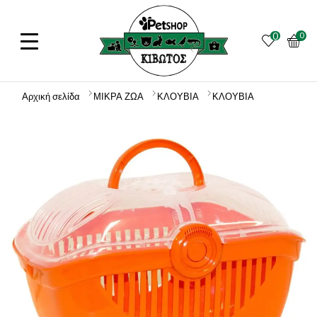
0
0
Αρχική σελίδα
ΜΙΚΡΑ ΖΩΑ
ΚΛΟΥΒΙΑ
ΚΛΟΥΒΙΑ