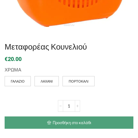
Μεταφορέας Κουνελιού
€
20.00
ΧΡΩΜΑ
ΓΑΛΑΖΙΟ
ΛΑΧΑΝΙ
ΠΟΡΤΟΚΑΛΙ
Μεταφορέας
Κουνελιού
ποσότητα
Προσθήκη στο καλάθι