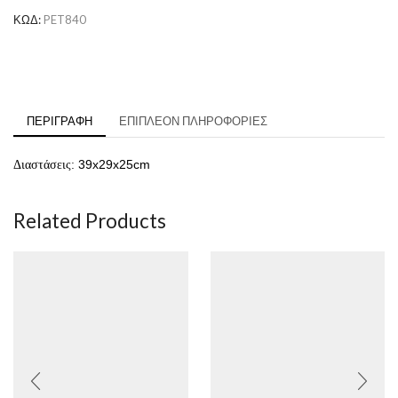
ΚΩΔ:
PET840
ΠΕΡΙΓΡΑΦΉ
ΕΠΙΠΛΈΟΝ ΠΛΗΡΟΦΟΡΊΕΣ
39x29x25cm
Διαστάσεις:
Related Products