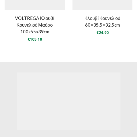
VOLTREGA Κλουβί
Κλουβί Κουνελιού
Κουνελιού Μαύρο
60×35.5×32.5cm
100x55x39cm
€
24.90
€
105.10