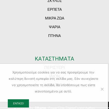
ΣΚΥΛΟΣ
ΕΡΠΕΤΑ
ΜΙΚΡΑ ΖΩΑ
ΨΑΡΙΑ
ΠΤΗΝΑ
ΚΑΤΑΣΤΗΜΑΤΑ
ΠΕΡΙΣΤΕΡΙ
Χρησιμοποιούμε cookies για να σας προσφέρουμε την
ΙΛΙΟΝ
καλύτερη δυνατή εμπειρία στη σελίδα μας. Εάν συνεχίσετε
ΚΑΜΑΤΕΡΟ
να χρησιμοποιείτε τη σελίδα, θα υποθέσουμε πως είστε
ικανοποιημένοι με αυτό.
ΕΝΤΆΞΕΙ
© Created by
8theme
- Power Elite ThemeForest Author.