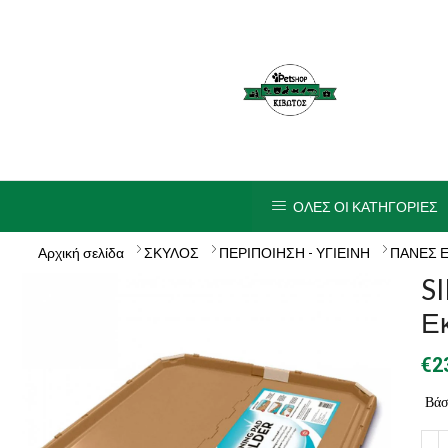
ΟΛΕΣ ΟΙ ΚΑΤΗΓΟΡΙΕΣ
Αρχική σελίδα
ΣΚΥΛΟΣ
ΠΕΡΙΠΟΙΗΣΗ - ΥΓΙΕΙΝΗ
ΠΑΝΕΣ 
S
Ε
€
2
Βάσ
SIM