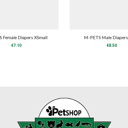
 Female Diapers XSmall
M-PETS Male Diapers
€
7.10
€
8.50