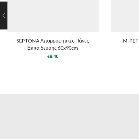
SEPTONA Απορροφητικές Πάνες
M-PETS
Εκπαίδευσης 60x90cm
€
8.40