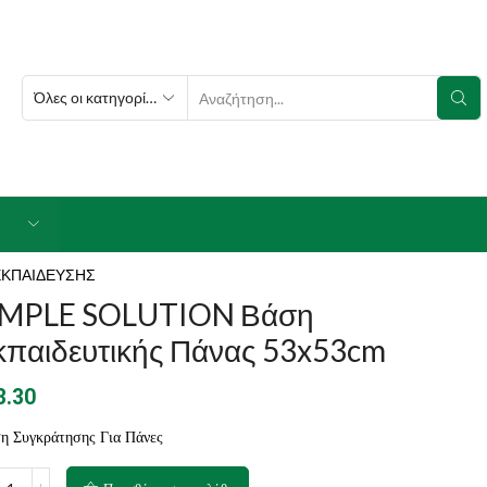
SEARCH
INPUT
ΕΚΠΑΙΔΕΥΣΗΣ
IMPLE SOLUTION Βάση
κπαιδευτικής Πάνας 53x53cm
3.30
η Συγκράτησης Για Πάνες
PLE