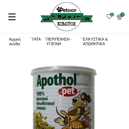
0
0
Αρχική
ΓΑΤΑ
ΠΕΡΙΠΟΙΗΣΗ -
ΕΛΚΥΣΤΙΚΑ &
σελίδα
ΥΓΙΕΙΝΗ
ΑΠΩΘΗΤΙΚΑ