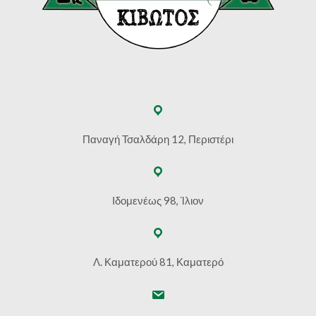
Παναγή Τσαλδάρη 12, Περιστέρι
Ιδομενέως 98, Ίλιον
Λ. Καματερού 81, Καματερό