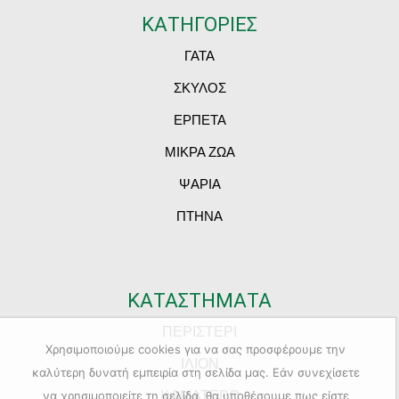
ΚΑΤΗΓΟΡΙΕΣ
ΓΑΤΑ
ΣΚΥΛΟΣ
ΕΡΠΕΤΑ
ΜΙΚΡΑ ΖΩΑ
ΨΑΡΙΑ
ΠΤΗΝΑ
ΚΑΤΑΣΤΗΜΑΤΑ
ΠΕΡΙΣΤΕΡΙ
Χρησιμοποιούμε cookies για να σας προσφέρουμε την
ΙΛΙΟΝ
καλύτερη δυνατή εμπειρία στη σελίδα μας. Εάν συνεχίσετε
ΚΑΜΑΤΕΡΟ
να χρησιμοποιείτε τη σελίδα, θα υποθέσουμε πως είστε