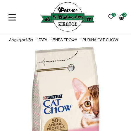
0
0
Αρχική σελίδα
ΓΑΤΑ
ΞΗΡΑ ΤΡΟΦΗ
PURINA CAT CHOW