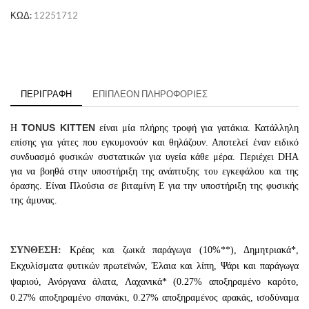
ΚΩΔ:
12251712
ΠΕΡΙΓΡΑΦΉ
ΕΠΙΠΛΈΟΝ ΠΛΗΡΟΦΟΡΊΕΣ
TONUS KITTEN
Η
είναι μία πλήρης τροφή για γατάκια. Κατάλληλη
επίσης για γάτες που εγκυμονούν και θηλάζουν. Αποτελεί έναν ειδικό
συνδυασμό φυσικών συστατικών για υγεία κάθε μέρα. Περιέχει DHA
για να βοηθά στην υποστήριξη της ανάπτυξης του εγκεφάλου και της
όρασης. Είναι Πλούσια σε βιταμίνη Ε για την υποστήριξη της φυσικής
της άμυνας.
ΣΥΝΘΕΣΗ:
Κρέας και ζωικά παράγωγα (10%**), Δημητριακά*,
Εκχυλίσματα φυτικών πρωτεϊνών, Έλαια και λίπη, Ψάρι και παράγωγα
ψαριού, Ανόργανα άλατα, Λαχανικά* (0.27% αποξηραμένο καρότο,
0.27% αποξηραμένο σπανάκι, 0.27% αποξηραμένος αρακάς, ισοδύναμα