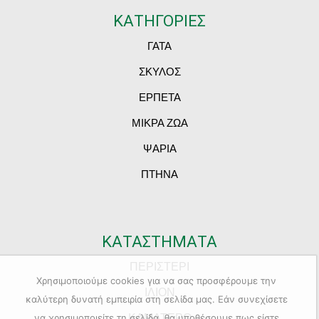
ΚΑΤΗΓΟΡΙΕΣ
ΓΑΤΑ
ΣΚΥΛΟΣ
ΕΡΠΕΤΑ
ΜΙΚΡΑ ΖΩΑ
ΨΑΡΙΑ
ΠΤΗΝΑ
ΚΑΤΑΣΤΗΜΑΤΑ
ΠΕΡΙΣΤΕΡΙ
Χρησιμοποιούμε cookies για να σας προσφέρουμε την
ΙΛΙΟΝ
καλύτερη δυνατή εμπειρία στη σελίδα μας. Εάν συνεχίσετε
ΚΑΜΑΤΕΡΟ
να χρησιμοποιείτε τη σελίδα, θα υποθέσουμε πως είστε