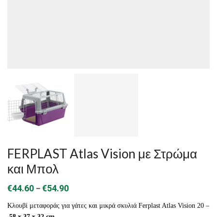
FERPLAST Atlas Vision με Στρώμα
και Μπολ
Price
–
€
44.60
€
54.90
range:
Κλουβί μεταφοράς για γάτες και μικρά σκυλιά Ferplast Atlas Vision 20 –
€44.60
58 x 37 x 32 cm
.