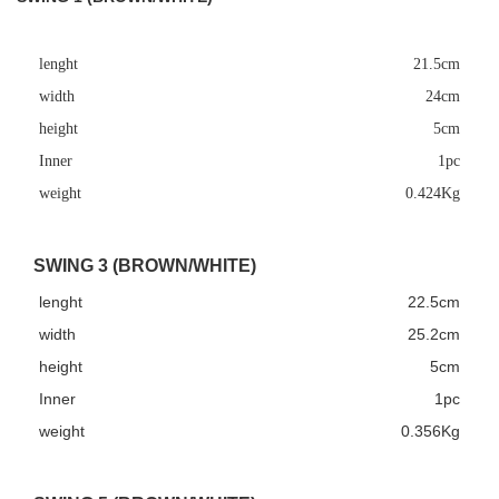
lenght
21.5cm
width
24cm
height
5cm
Inner
1pc
weight
0.424Kg
SWING 3 (BROWN/WHITE)
lenght
22.5cm
width
25.2cm
height
5cm
Inner
1pc
weight
0.356Kg