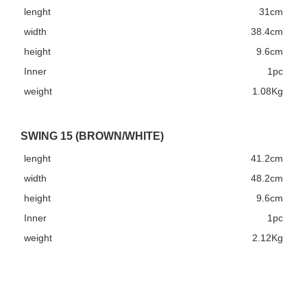
lenght
31cm
width
38.4cm
height
9.6cm
Inner
1pc
weight
1.08Kg
SWING 15 (BROWN/WHITE)
lenght
41.2cm
width
48.2cm
height
9.6cm
Inner
1pc
weight
2.12Kg