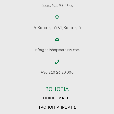
Ιδομενέως 98, Ίλιον
Λ. Καματερού 81, Καματερό
info@petshopmarpinis.com
+30 210 26 20 000
ΒΟΗΘΕΙΑ
ΠΟΙΟΙ ΕΙΜΑΣΤΕ
ΤΡΟΠΟΙ ΠΛΗΡΩΜΗΣ