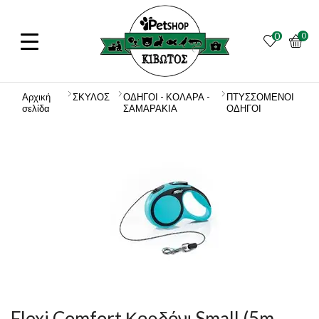
0
0
Αρχική
ΣΚΥΛΟΣ
ΟΔΗΓΟΙ - ΚΟΛΑΡΑ -
ΠΤΥΣΣΟΜΕΝΟΙ
σελίδα
ΣΑΜΑΡΑΚΙΑ
ΟΔΗΓΟΙ
Flexi Comfort Κορδόνι Small (5m-