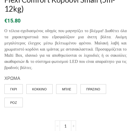
12kg)
€
15.80
Ο τέλεια σχεδιασμένος οδηγός που μαγνητίζει το βλέμμα! Διαθέτει όλα
τα χαρακτηριστικά που εξασφαλίζουν μια άνετη βόλτα. Ακόμη
μεγαλύτερος έλεγχος μέσω βελτιωμένου φρένου. Μαλακή λαβή και
χρωματιστό κορδόνι και ιμάντας με αντανακλαστικά. Προσαρμόζεται το
Multi Box, ιδανικό για να αποθηκεύονται οι λιχουδιές ή οι σακούλες
ακαθαρσιών & το σύστημα φωτισμού LED που είναι απαραίτητο για τις
βραδινές βόλτες.
ΧΡΩΜΑ
ΓΚΡΙ
ΚΟΚΚΙΝΟ
ΜΠΛΕ
ΠΡΑΣΙΝΟ
ΡΟΖ
Flexi
Comfort