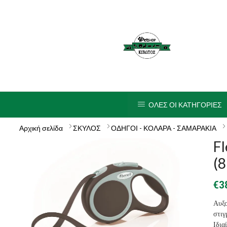
ΟΛΕΣ ΟΙ ΚΑΤΗΓΟΡΙΕΣ
Αρχική σελίδα
ΣΚΥΛΟΣ
ΟΔΗΓΟΙ - ΚΟΛΑΡΑ - ΣΑΜΑΡΑΚΙΑ
Fl
(
€
3
Αυξ
στιγ
Ιδια