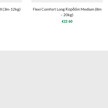
ll (3m-12kg)
Flexi Comfort Long Κορδόνι Medium (8m
– 20kg)
€
23.60