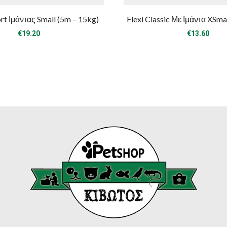
rt Ιμάντας Small (5m – 15kg)
Flexi Classic Με Ιμάντα XSma
€
19.20
€
13.60