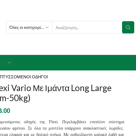
SEARCH
INPUT
ΠΤΥΣΣΟΜΕΝΟΙ ΟΔΗΓΟΙ
exi Vario Με Ιμάντα Long Large
8m-50kg)
8.00
ομειούμενος οδηγός της Flexi. Περιλαμβάνει επιπλέον σύστημα
μιαίου φρένου. Σε όλα τα μοντέλα υπάρχουν ανακλαστικές λωρίδες.
ίτερα ελαφρύ και με βολικό σχήμα. Με ρυθμιζόμενη μαλακή λαβή και