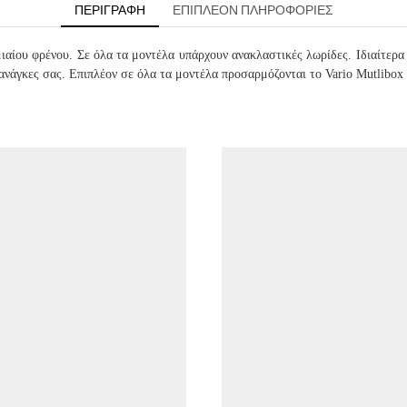
ΠΕΡΙΓΡΑΦΉ
ΕΠΙΠΛΈΟΝ ΠΛΗΡΟΦΟΡΊΕΣ
ιαίου φρένου. Σε όλα τα μοντέλα υπάρχουν ανακλαστικές λωρίδες. Ιδιαίτερ
ανάγκες σας. Επιπλέον σε όλα τα μοντέλα προσαρμόζονται το Vario Mutlibox 