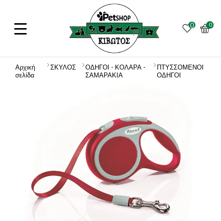
0
0
Αρχική
ΣΚΥΛΟΣ
ΟΔΗΓΟΙ - ΚΟΛΑΡΑ -
ΠΤΥΣΣΟΜΕΝΟΙ
σελίδα
ΣΑΜΑΡΑΚΙΑ
ΟΔΗΓΟΙ