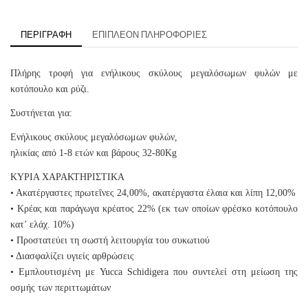
ΠΕΡΙΓΡΑΦΉ
ΕΠΙΠΛΈΟΝ ΠΛΗΡΟΦΟΡΊΕΣ
Πλήρης τροφή για ενήλικους σκύλους μεγαλόσωμων φυλών με
κοτόπουλο και ρύζι.
Συστήνεται για:
Ενήλικους σκύλους μεγαλόσωμων φυλών,
ηλικίας από 1-8 ετών και βάρους 32-80Kg
ΚΥΡΙΑ ΧΑΡΑΚΤΗΡΙΣΤΙΚΑ
• Ακατέργαστες πρωτεΐνες 24,00%, ακατέργαστα έλαια και λίπη 12,00%
• Κρέας και παράγωγα κρέατος 22% (εκ των οποίων φρέσκο κοτόπουλο
κατ’ ελάχ. 10%)
• Προστατεύει τη σωστή λειτουργία του συκωτιού
• Διασφαλίζει υγιείς αρθρώσεις
• Εμπλουτισμένη με Yucca Schidigera που συντελεί στη μείωση της
οσμής των περιττωμάτων