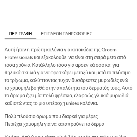
ΠΕΡΙΓΡΑΦΉ
ΕΠΙΠΛΈΟΝ ΠΛΗΡΟΦΟΡΊΕΣ
Αυτή ήταν η πρώτη κολόνια για κατοικίδια της Groom
Professionals και εξακολουθεί να είναι στη σειρά μετά από
τόσα χρόνια. Κατάλληλο τόσο για αρσενικά όσο και για
θηλυκά σκυλιά για να φρεσκάρει μεταξύ και μετά το πλύσιμο
το τρίχωμα, καλύπτοντας τυχόν δυσάρεστες μυρωδιές ενώ
το χαμομήλι βοηθά στην απαλότητα του δέρματός τους. Αυτό
το άρωμα έχει μία πολύ φρέσκια, ελαφρώς γλυκιά μυρωδιά,
καθιστώντας το μια υπέροχη unisex κολόνια.
Πολύ πλούσιο άρωμα που διαρκεί για μέρες
Περιέχει χαμομήλι για να καταπραΰνει το δέρμα