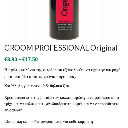
GROOM PROFESSIONAL Original
Price
–
€
8.90
€
17.50
range:
Η πρώτη κολόνια της σειράς που εξακολουθεί να έχει την υπεροχή
€8.90
μετά από όλα αυτά τα χρόνια παρουσίας.
through
Κατάλληλη για αρσενικά & θηλυκά ζώα.
€17.50
Χρησιμοποιείστε την μεταξύ των καλλωπισμών για να φρεσκάρετε το
τρίχωμα, να καλύψετε τυχόν δυσάρεστες οσμές και να να προσθέσετε
ενυδάτωση.
Εξαιρετική ως προϊόν φινιρίσματος για κάθε κομμωτή.