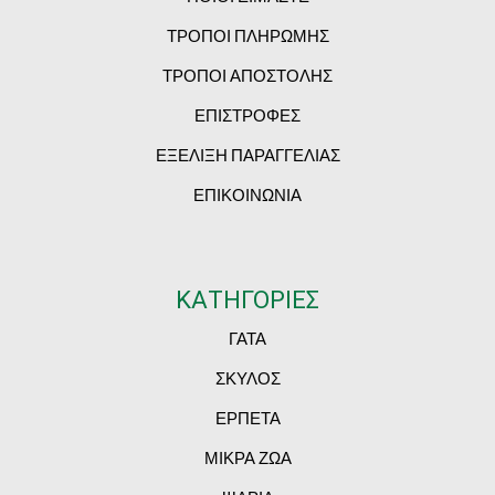
ΤΡΟΠΟΙ ΠΛΗΡΩΜΗΣ
ΤΡΟΠΟΙ ΑΠΟΣΤΟΛΗΣ
ΕΠΙΣΤΡΟΦΕΣ
ΕΞΕΛΙΞΗ ΠΑΡΑΓΓΕΛΙΑΣ
ΕΠΙΚΟΙΝΩΝΙΑ
ΚΑΤΗΓΟΡΙΕΣ
ΓΑΤΑ
ΣΚΥΛΟΣ
ΕΡΠΕΤΑ
ΜΙΚΡΑ ΖΩΑ