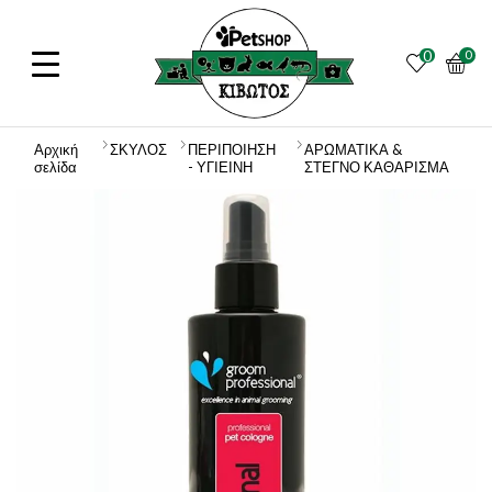
0
0
Αρχική
ΣΚΥΛΟΣ
ΠΕΡΙΠΟΙΗΣΗ
ΑΡΩΜΑΤΙΚΑ &
σελίδα
- ΥΓΙΕΙΝΗ
ΣΤΕΓΝΟ ΚΑΘΑΡΙΣΜΑ