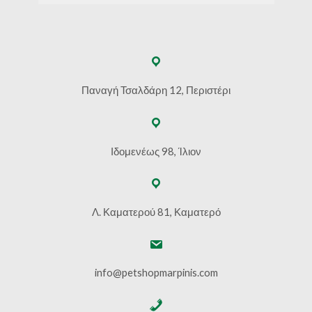
Παναγή Τσαλδάρη 12, Περιστέρι
Ιδομενέως 98, Ίλιον
Λ. Καματερού 81, Καματερό
info@petshopmarpinis.com