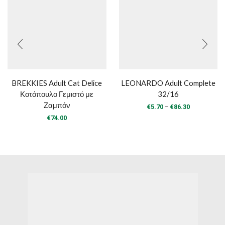
BREKKIES Adult Cat Delice
LEONARDO Adult Complete
Κοτόπουλο Γεμιστό με
32/16
Ζαμπόν
Price
–
€
5.70
€
86.30
range:
€
74.00
€5.70
through
€86.30