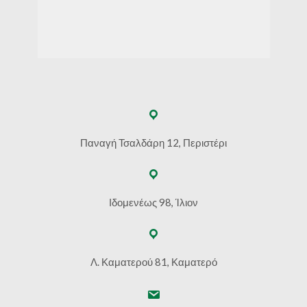
Παναγή Τσαλδάρη 12, Περιστέρι
Ιδομενέως 98, Ίλιον
Λ. Καματερού 81, Καματερό