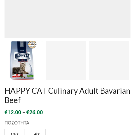
HAPPY CAT Culinary Adult Bavarian
Beef
Price
–
€
12.00
€
26.00
range:
ΠΟΣΟΤΗΤΑ
€12.00
1.3kg
4kg