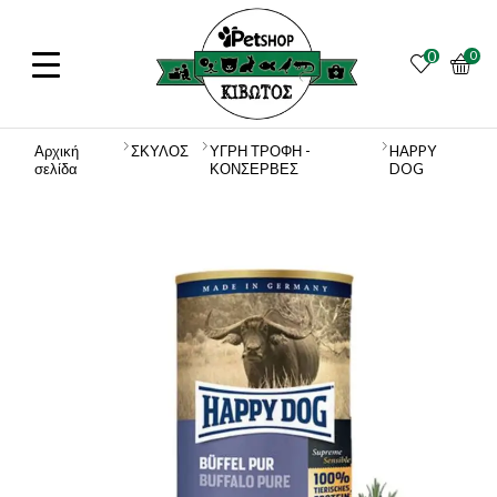
0
0
Αρχική
ΣΚΥΛΟΣ
ΥΓΡΗ ΤΡΟΦΗ -
HAPPY
σελίδα
ΚΟΝΣΕΡΒΕΣ
DOG