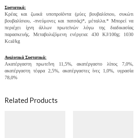
Συστατικά:
Κρέας και ζωικά υποπροϊόντα (μύες βουβαλίσιου, συκώτι
βουβαλίσιου, -πνεύμονες και πατσάς)*, μέταλλα.* Μπορεί να
περιέχει ίχνη άλλων πρωτεϊνών λόγω της διαδικασίας
παρασκευής. Μεταβολιζόμενη ενέργεια: 430 KJ/100g; 1030
Kcal/kg
Αναλυτικά Συστατικά:
Ακατέργαστη πρωτεΐνη 11,5%, ακατέργαστο λίπος 7,0%,
ακατέργαστη τέφρα 2,5%, ακατέργαστες ίνες 1,0%, υγρασία
78,0%
Related Products