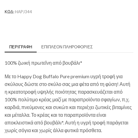
ΚΩΔ:
HAPJ344
ΠΕΡΙΓΡΑΦΉ
ΕΠΙΠΛΈΟΝ ΠΛΗΡΟΦΟΡΊΕΣ
100% ζωική πρωτεΐνη από βουβάλι*
Με το Happy Dog Buffalo Pure premium υγρή τροφή για
σκύλους δώστε στο σκύλο σας μια φέτα από τη φύση! Αυτή
η κρεατοτροφή υψηλής ποιότητας παρασκευάζεται από
100% πολύτιμο κρέας μαζί με παραπροϊόντα σφαγίων, π.χ.
καρδιά, πνεύμονες και συκώτι και περιέχει ζωτικές βιταμίνες
και μέταλλα. Το κρέας και τα παραπροϊόντα είναι
αποκλειστικά από βουβάλι*. Αυτή η υγρή τροφή παράγεται
χωρίς σόγια και χωρίς άλλα φυτικά πρόσθετα.