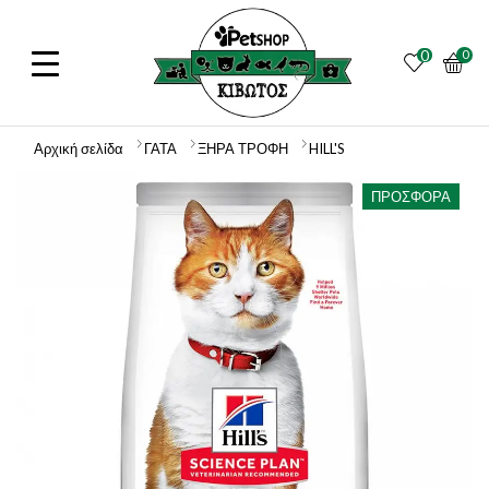
0
0
Αρχική σελίδα
ΓΑΤΑ
ΞΗΡΑ ΤΡΟΦΗ
HILL'S
ΠΡΟΣΦΟΡΆ