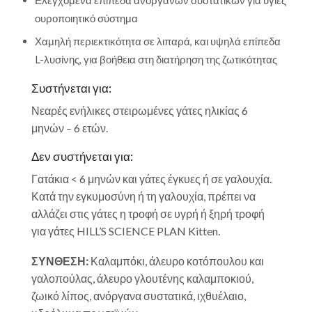
ουροποιητικό σύστημα
Χαμηλή περιεκτικότητα σε λιπαρά, και υψηλά επίπεδα
L-λυσίνης, για βοήθεια στη διατήρηση της ζωτικότητας
Συστήνεται για:
Νεαρές ενήλικες στειρωμένες γάτες ηλικίας 6
μηνών – 6 ετών.
Δεν συστήνεται για:
Γατάκια < 6 μηνών και γάτες έγκυες ή σε γαλουχία.
Κατά την εγκυμοσύνη ή τη γαλουχία, πρέπει να
αλλάζει στις γάτες η τροφή σε υγρή ή ξηρή τροφή
για γάτες
HILL’S SCIENCE PLAN
Kitten.
ΣΥΝΘΕΣΗ:
Καλαμπόκι, άλευρο κοτόπουλου και
γαλοπούλας, άλευρο γλουτένης καλαμποκιού,
ζωικό λίπος, ανόργανα συστατικά, ιχθυέλαιο,