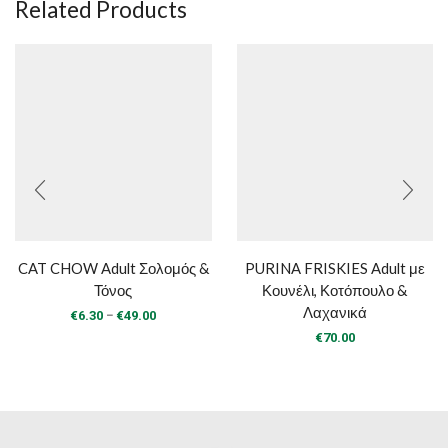
Related Products
CAT CHOW Adult Σολομός &
PURINA FRISKIES Adult με
Τόνος
Κουνέλι, Κοτόπουλο &
Λαχανικά
Price
–
€
6.30
€
49.00
range:
€
70.00
€6.30
through
€49.00