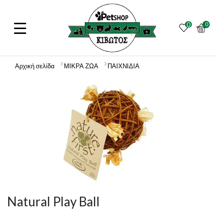
0
0
Αρχική σελίδα
ΜΙΚΡΑ ΖΩΑ
ΠΑΙΧΝΙΔΙΑ
Natural Play Ball