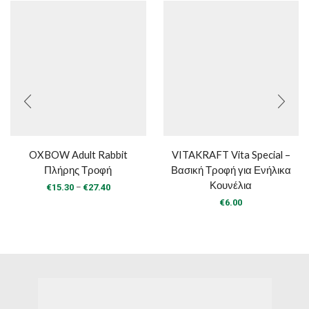
OXBOW Adult Rabbit
VITAKRAFT Vita Special –
Πλήρης Τροφή
Βασική Τροφή για Ενήλικα
Κουνέλια
Price
–
€
15.30
€
27.40
range:
€
6.00
€15.30
through
€27.40