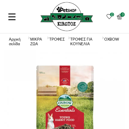
0
0
Αρχική
ΜΙΚΡΑ
ΤΡΟΦΕΣ
ΤΡΟΦΕΣ ΓΙΑ
OXBOW
σελίδα
ΖΩΑ
ΚΟΥΝΕΛΙΑ