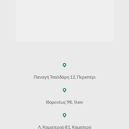
Παναγή Τσαλδάρη 12, Περιστέρι
Ιδομενέως 98, Ίλιον
Λ. Καματερού 81, Καματερό