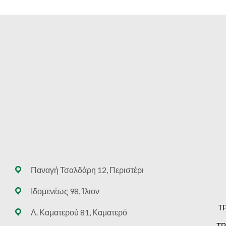
Παναγή Τσαλδάρη 12, Περιστέρι
Ιδομενέως 98, Ίλιον
Τ
Λ. Καματερού 81, Καματερό
ΤΡ