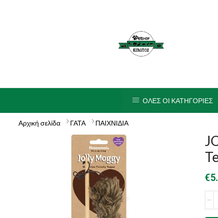
ΟΛΕΣ ΟΙ ΚΑΤΗΓΟΡΙΕΣ
Αρχική σελίδα
ΓΑΤΑ
ΠΑΙΧΝΙΔΙΑ
J
T
€
5
JOL
MO
Silv