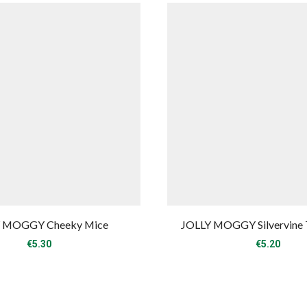
 MOGGY Cheeky Mice
JOLLY MOGGY Silvervine Te
€
5.30
€
5.20