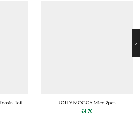
asin’ Tail
JOLLY MOGGY Mice 2pcs
€
4.70