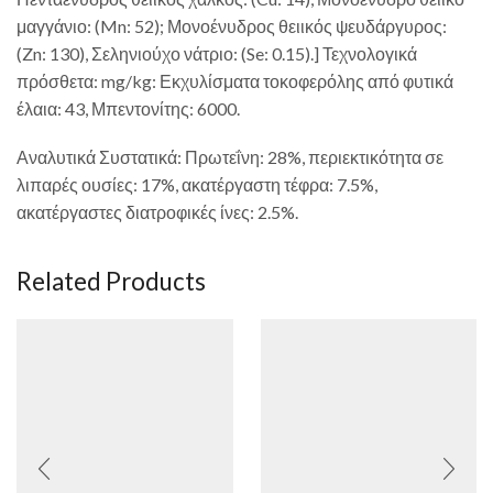
μαγγάνιο: (Mn: 52); Μονοένυδρος θειικός ψευδάργυρος:
(Zn: 130), Σεληνιούχο νάτριο: (Se: 0.15).] Τεχνολογικά
πρόσθετα: mg/kg: Εκχυλίσματα τοκοφερόλης από φυτικά
έλαια: 43, Μπεντονίτης: 6000.
Αναλυτικά Συστατικά: Πρωτεΐνη: 28%, περιεκτικότητα σε
λιπαρές ουσίες: 17%, ακατέργαστη τέφρα: 7.5%,
ακατέργαστες διατροφικές ίνες: 2.5%.
Related Products