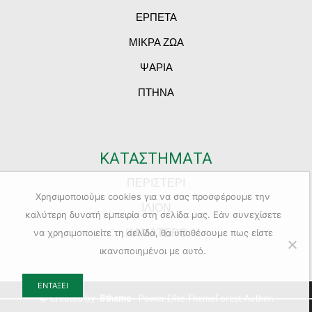
ΕΡΠΕΤΑ
ΜΙΚΡΑ ΖΩΑ
ΨΑΡΙΑ
ΠΤΗΝΑ
ΚΑΤΑΣΤΗΜΑΤΑ
ΠΕΡΙΣΤΕΡΙ
Χρησιμοποιούμε cookies για να σας προσφέρουμε την
ΙΛΙΟΝ
καλύτερη δυνατή εμπειρία στη σελίδα μας. Εάν συνεχίσετε
ΚΑΜΑΤΕΡΟ
να χρησιμοποιείτε τη σελίδα, θα υποθέσουμε πως είστε
ικανοποιημένοι με αυτό.
ΕΝΤΆΞΕΙ
© Created by
8theme
- Power Elite ThemeForest Author.