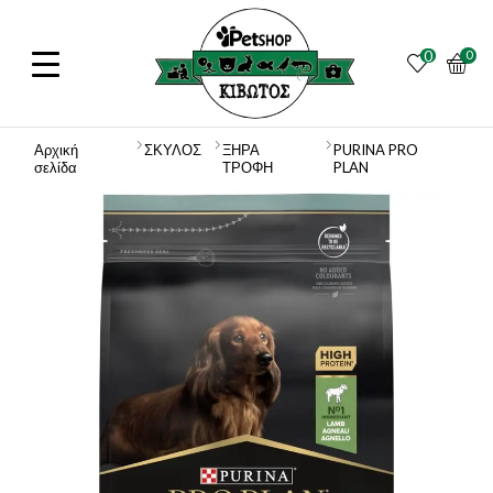
0
0
Αρχική
ΣΚΥΛΟΣ
ΞΗΡΑ
PURINA PRO
σελίδα
ΤΡΟΦΗ
PLAN