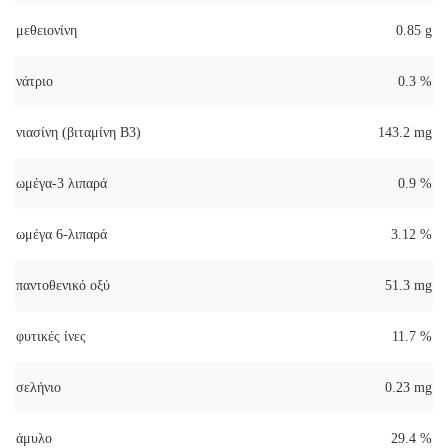
μεθειονίνη
0.85 g
νάτριο
0.3 %
νιασίνη (βιταμίνη Β3)
143.2 mg
ωμέγα-3 λιπαρά
0.9 %
ωμέγα 6-λιπαρά
3.12 %
παντοθενικό οξύ
51.3 mg
φυτικές ίνες
11.7 %
σελήνιο
0.23 mg
άμυλο
29.4 %