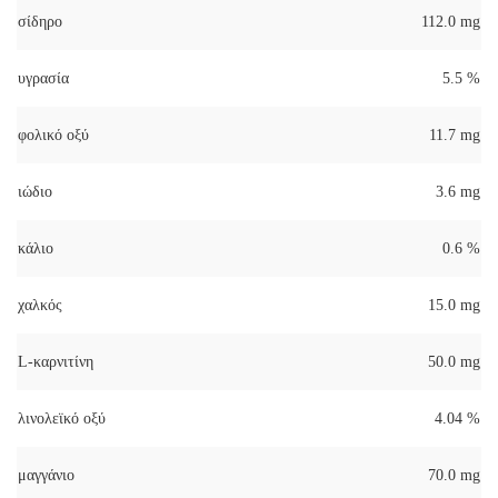
σίδηρο
112.0 mg
υγρασία
5.5 %
φολικό οξύ
11.7 mg
ιώδιο
3.6 mg
κάλιο
0.6 %
χαλκός
15.0 mg
L-καρνιτίνη
50.0 mg
λινολεϊκό οξύ
4.04 %
μαγγάνιο
70.0 mg