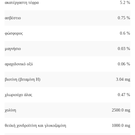
ακατέργαστη τέφρα
5.2 %
ασβέστιο
0.75 %
φώσφορος
0.6 %
μαγνήσιο
0.03 %
αραχιδονικό οξύ
0.06 %
βιοτίνη (βιταμίνη Η)
3.04 mg
χλωριούχο άλας
0.47 %
χολίνη
2500.0 mg
θειϊκή χονδροϊτίνη και γλυκοζαμίνη
1000.0 mg