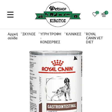
0
0
Αρχική
ΣΚΥΛΟΣ
ΥΓΡΗ ΤΡΟΦΗ
ΚΛΙΝΙΚΕΣ
ROYAL
σελίδα
-
CANIN VET
ΚΟΝΣΕΡΒΕΣ
DIET