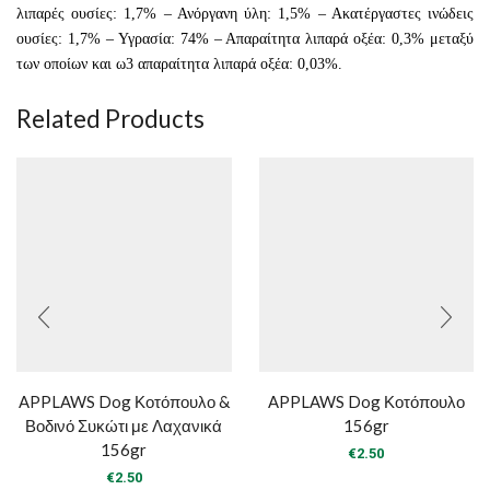
λιπαρές ουσίες: 1,7% – Ανόργανη ύλη: 1,5% – Ακατέργαστες ινώδεις
ουσίες: 1,7% – Υγρασία: 74% – Απαραίτητα λιπαρά οξέα: 0,3% μεταξύ
των οποίων και ω3 απαραίτητα λιπαρά οξέα: 0,03%.
Related Products
APPLAWS Dog Κοτόπουλο &
APPLAWS Dog Κοτόπουλο
Βοδινό Συκώτι με Λαχανικά
156gr
156gr
€
2.50
€
2.50