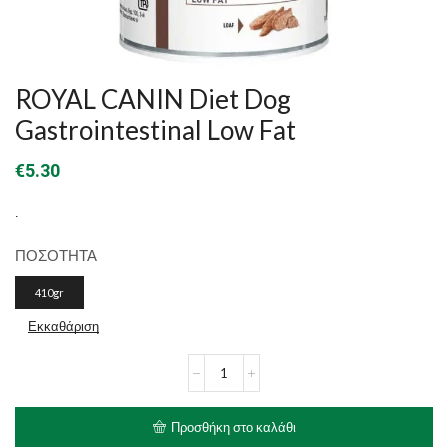
ROYAL CANIN Diet Dog
Gastrointestinal Low Fat
€
5.30
.
ΠΟΣΟΤΗΤΑ
410gr
Εκκαθάριση
ROYAL
CANIN
Diet
Dog
Προσθήκη στο καλάθι
Gastrointestinal