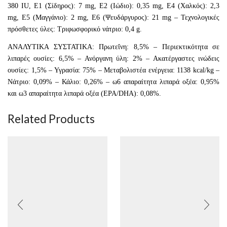
380 IU, E1 (Σίδηρος): 7 mg, E2 (Ιώδιο): 0,35 mg, E4 (Χαλκός): 2,3
mg, E5 (Μαγγάνιο): 2 mg, E6 (Ψευδάργυρος): 21 mg – Τεχνολογικές
πρόσθετες ύλες: Τριφωσφορικό νάτριο: 0,4 g.
ΑΝΑΛΥΤΙΚΑ ΣΥΣΤΑΤΙΚΑ: Πρωτεΐνη: 8,5% – Περιεκτικότητα σε
λιπαρές ουσίες: 6,5% – Ανόργανη ύλη: 2% – Ακατέργαστες ινώδεις
ουσίες: 1,5% – Υγρασία: 75% – Μεταβολιστέα ενέργεια: 1138 kcal/kg –
Νάτριο: 0,09% – Κάλιο: 0,26% – ω6 απαραίτητα λιπαρά οξέα: 0,95%
και ω3 απαραίτητα λιπαρά οξέα (EPA/DHA): 0,08%.
Related Products