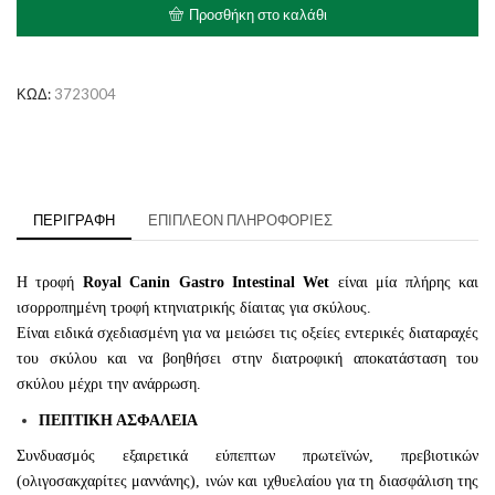
Dog
Προσθήκη στο καλάθι
Gastrointestinal
ποσότητα
ΚΩΔ:
3723004
ΠΕΡΙΓΡΑΦΉ
ΕΠΙΠΛΈΟΝ ΠΛΗΡΟΦΟΡΊΕΣ
Η τροφή
Royal
Canin
Gastro
Intestinal
Wet
είναι μία πλήρης και
ισορροπημένη τροφή κτηνιατρικής δίαιτας για σκύλους.
Είναι ειδικά σχεδιασμένη για να μειώσει τις οξείες εντερικές διαταραχές
του σκύλου και να βοηθήσει στην διατροφική αποκατάσταση του
σκύλου μέχρι την ανάρρωση.
ΠΕΠΤΙΚΗ ΑΣΦΑΛΕΙΑ
Συνδυασμός εξαιρετικά εύπεπτων πρωτεϊνών, πρεβιοτικών
(ολιγοσακχαρίτες μαννάνης), ινών και ιχθυελαίου για τη διασφάλιση της