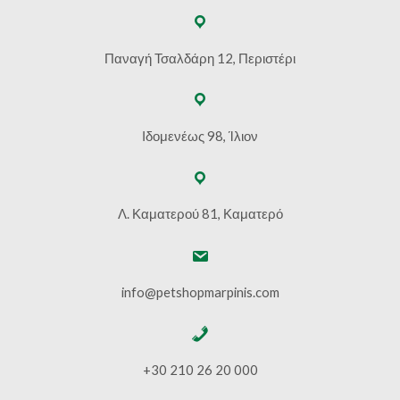
Παναγή Τσαλδάρη 12, Περιστέρι
Ιδομενέως 98, Ίλιον
Λ. Καματερού 81, Καματερό
info@petshopmarpinis.com
+30 210 26 20 000