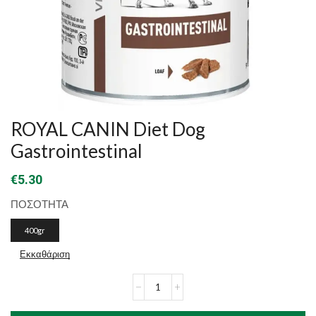
ROYAL CANIN Diet Dog
Gastrointestinal
€
5.30
ΠΟΣΟΤΗΤΑ
400gr
Εκκαθάριση
ROYAL
CANIN
Diet