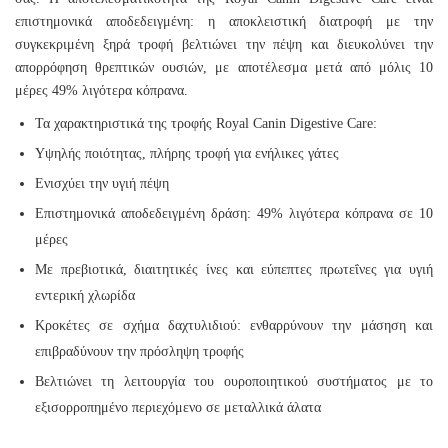
επιστημονικά αποδεδειγμένη: η αποκλειστική διατροφή με την
συγκεκριμένη ξηρά τροφή βελτιώνει την πέψη και διευκολύνει την
απορρόφηση θρεπτικών ουσιών, με αποτέλεσμα μετά από μόλις 10
μέρες 49% λιγότερα κόπρανα.
Τα χαρακτηριστικά της τροφής Royal Canin Digestive Care:
Υψηλής ποιότητας, πλήρης τροφή για ενήλικες γάτες
Ενισχύει την υγιή πέψη
Επιστημονικά αποδεδειγμένη δράση: 49% λιγότερα κόπρανα σε 10
μέρες
Με πρεβιοτικά, διαιτητικές ίνες και εύπεπτες πρωτεΐνες για υγιή
εντερική χλωρίδα
Κροκέτες σε σχήμα δαχτυλιδιού: ενθαρρύνουν την μάσηση και
επιβραδύνουν την πρόσληψη τροφής
Βελτιώνει τη λειτουργία του ουροποιητικού συστήματος με το
εξισορροπημένο περιεχόμενο σε μεταλλικά άλατα