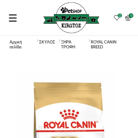
0
0
Αρχική
ΣΚΥΛΟΣ
ΞΗΡΑ
ROYAL CANIN
σελίδα
ΤΡΟΦΗ
BREED