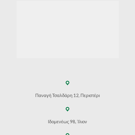
Παναγή Τσαλδάρη 12, Περιστέρι
Ιδομενέως 98, Ίλιον