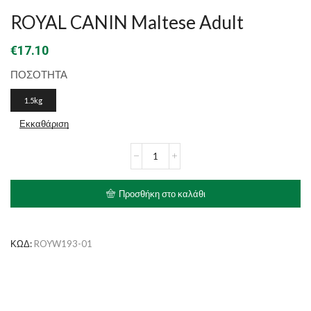
ROYAL CANIN Maltese Adult
€
17.10
ΠΟΣΟΤΗΤΑ
1.5kg
Εκκαθάριση
ROYAL
CANIN
Maltese
Adult
Προσθήκη στο καλάθι
ποσότητα
ΚΩΔ:
ROYW193-01