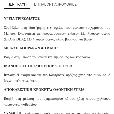
ΠΕΡΙΓΡΑΦΉ
ΕΠΙΠΛΈΟΝ ΠΛΗΡΟΦΟΡΊΕΣ
ΥΓΕΙΑ ΤΡΙΧΩΜΑΤΟΣ
Συμβάλλει στη διατήρηση της υγείας του μακρού τριχώματος του
Maltese. Ενισχυμένη με προσαρμοσμένα επίπεδα Ω3 λιπαρών οξέων
(EPA & DHA), Ω6 λιπαρών οξέων, έλαιο βοράγου και βιοτίνη.
ΜΕΙΩΣΗ ΚΟΠΡΑΝΩΝ & ΟΣΜΗΣ
Βοηθά στη μείωση του όγκου και της οσμής των κοπράνων.
ΙΚΑΝΟΠΟΙΕΙ ΤΙΣ ΙΔΙΟΤΡΟΠΕΣ ΟΡΕΞΕΙΣ
Ικανοποιεί ακόμα και τις πιο ιδιότροπες ορέξεις χάρη στο συνδυασμό
ξεχωριστών αρωμάτων.
ΑΠΟΚΛΕΙΣΤΙΚΗ ΚΡΟΚΕΤΑ: ΟΔΟΝΤΙΚΗ ΥΓΕΙΑ
Βοηθά στη μείωση του σχηματισμού πέτρας χάρη στους χηλικούς
παράγοντες ασβεστίου.
ΣΥΝΘΕΣΗ:
καλαμπόκι, ρύζι, αφυδατωμένη πρωτεΐνη πουλερικών,