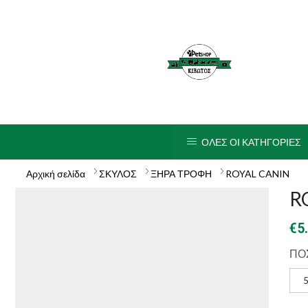
ΟΛΕΣ ΟΙ ΚΑΤΗΓΟΡΙΕΣ
Αρχική σελίδα
ΣΚΥΛΟΣ
ΞΗΡΑ ΤΡΟΦΗ
ROYAL CANIN
R
€
5
ΠΟ