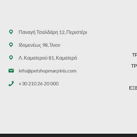
Παναγή Τσαλδάρη 12, Περιστέρι
Ιδομενέως 98, Ίλιον
Τ
Λ. Καματερού 81, Καματερό
ΤΡ
info@petshopmarpinis.com
+30 210 26 20 000
ΕΞ