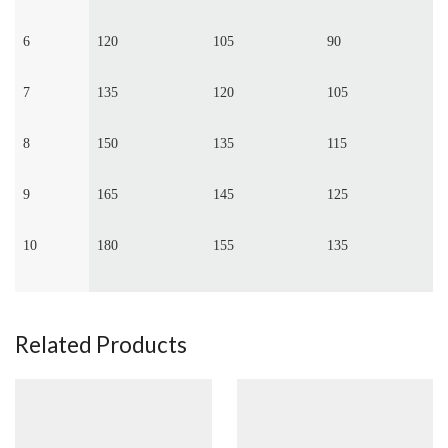
6
120
105
90
7
135
120
105
8
150
135
115
9
165
145
125
10
180
155
135
Related Products