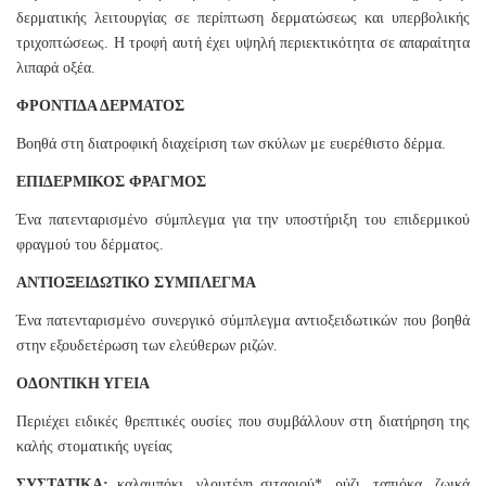
δερματικής λειτουργίας σε περίπτωση δερματώσεως και υπερβολικής
τριχοπτώσεως. Η τροφή αυτή έχει υψηλή περιεκτικότητα σε απαραίτητα
λιπαρά οξέα.
ΦΡΟΝΤΙΔΑ ΔΕΡΜΑΤΟΣ
Βοηθά στη διατροφική διαχείριση των σκύλων με ευερέθιστο δέρμα.
ΕΠΙΔΕΡΜΙΚΟΣ ΦΡΑΓΜΟΣ
Ένα πατενταρισμένο σύμπλεγμα για την υποστήριξη του επιδερμικού
φραγμού του δέρματος.
ΑΝΤΙΟΞΕΙΔΩΤΙΚΟ ΣΥΜΠΛΕΓΜΑ
Ένα πατενταρισμένο συνεργικό σύμπλεγμα αντιοξειδωτικών που βοηθά
στην εξουδετέρωση των ελεύθερων ριζών.
ΟΔΟΝΤΙΚΗ ΥΓΕΙΑ
Περιέχει ειδικές θρεπτικές ουσίες που συμβάλλουν στη διατήρηση της
καλής στοματικής υγείας
ΣΥΣΤΑΤΙΚΑ:
καλαμπόκι, γλουτένη σιταριού*, ρύζι, ταπιόκα, ζωικά