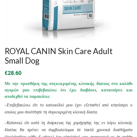
ROYAL CANIN Skin Care Adult
Small Dog
€
28.60
Με την προσθήκη της συγκεκριμένης κλινικής δίαιτας στο καλάθι
αγορών μου επιβεβαιώνω ότι έχω διαβάσει, κατανοήσει και
αποδεχθεί τα παρακάτω:
–
Επιβεβαιώνω ότι το κατοικίδιό μου έχει εξεταστεί από κτηνίατρο ο
οποίος μου συνέστησε τη συγκεκριμένη κλινική δίαιτα.
–
Κατανοώ ότι κατά τη διάρκειας της χορήγησης της εν λόγω κλινικής
δίαιτας θα πρέπει να συμβουλεύομαι σε τακτά χρονικά διαστήματα
(τουλάχιστον κάθε 6 μήνες) τον κτηνίατρό μου αναφορικά με τη χρήση