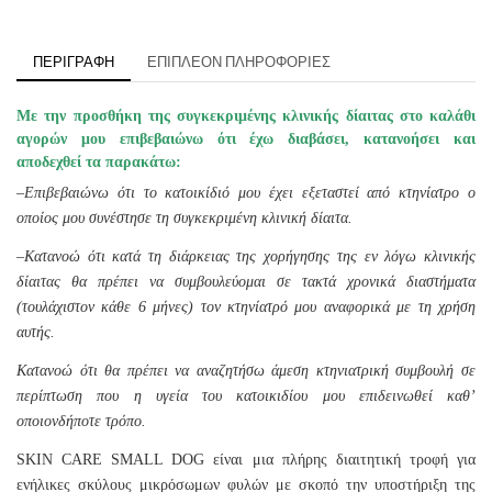
ΠΕΡΙΓΡΑΦΉ
ΕΠΙΠΛΈΟΝ ΠΛΗΡΟΦΟΡΊΕΣ
Με την προσθήκη της συγκεκριμένης κλινικής δίαιτας στο καλάθι
αγορών μου επιβεβαιώνω ότι έχω διαβάσει, κατανοήσει και
αποδεχθεί τα παρακάτω:
–
Επιβεβαιώνω ότι το κατοικίδιό μου έχει εξεταστεί από κτηνίατρο ο
οποίος μου συνέστησε τη συγκεκριμένη κλινική δίαιτα.
–
Κατανοώ ότι κατά τη διάρκειας της χορήγησης της εν λόγω κλινικής
δίαιτας θα πρέπει να συμβουλεύομαι σε τακτά χρονικά διαστήματα
(τουλάχιστον κάθε 6 μήνες) τον κτηνίατρό μου αναφορικά με τη χρήση
αυτής.
Κατανοώ ότι θα πρέπει να αναζητήσω άμεση κτηνιατρική συμβουλή σε
περίπτωση που η υγεία του κατοικιδίου μου επιδεινωθεί καθ’
οποιονδήποτε τρόπο.
SKIN CARE SMALL DOG είναι μια πλήρης διαιτητική τροφή για
ενήλικες σκύλους μικρόσωμων φυλών με σκοπό την υποστήριξη της