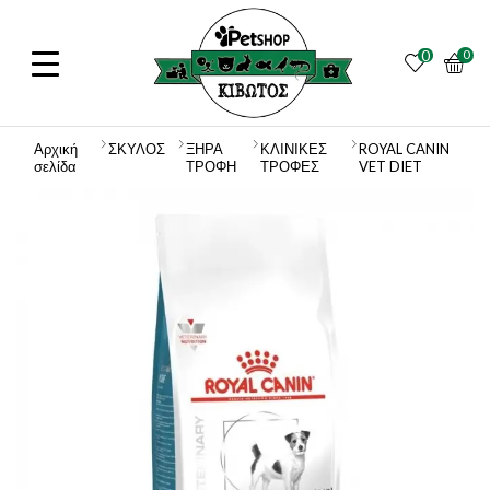
0
0
Αρχική
ΣΚΥΛΟΣ
ΞΗΡΑ
ΚΛΙΝΙΚΕΣ
ROYAL CANIN
σελίδα
ΤΡΟΦΗ
ΤΡΟΦΕΣ
VET DIET