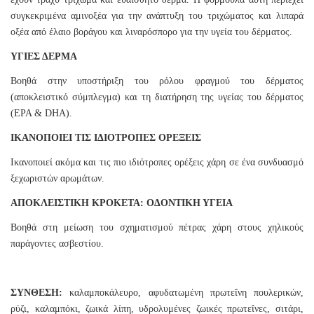
συγκεκριμένα αμινοξέα για την ανάπτυξη του τριχώματος και λιπαρά
οξέα από έλαιο βοράγου και λιναρόσπορο για την υγεία του δέρματος.
ΥΓΙΕΣ ΔΕΡΜΑ
Βοηθά στην υποστήριξη του ρόλου φραγμού του δέρματος
(αποκλειστικό σύμπλεγμα) και τη διατήρηση της υγείας του δέρματος
(EPA & DHA).
ΙΚΑΝΟΠΟΙΕΙ ΤΙΣ ΙΔΙΟΤΡΟΠΕΣ ΟΡΕΞΕΙΣ
Ικανοποιεί ακόμα και τις πιο ιδιότροπες ορέξεις χάρη σε ένα συνδυασμό
ξεχωριστών αρωμάτων.
ΑΠΟΚΛΕΙΣΤΙΚΗ ΚΡΟΚΕΤΑ: ΟΔΟΝΤΙΚΗ ΥΓΕΙΑ
Βοηθά στη μείωση του σχηματισμού πέτρας χάρη στους χηλικούς
παράγοντες ασβεστίου.
ΣΥΝΘΕΣΗ:
καλαμποκάλευρο, αφυδατωμένη πρωτεΐνη πουλερικών,
ρύζι, καλαμπόκι, ζωικά λίπη, υδρολυμένες ζωικές πρωτεΐνες, σιτάρι,