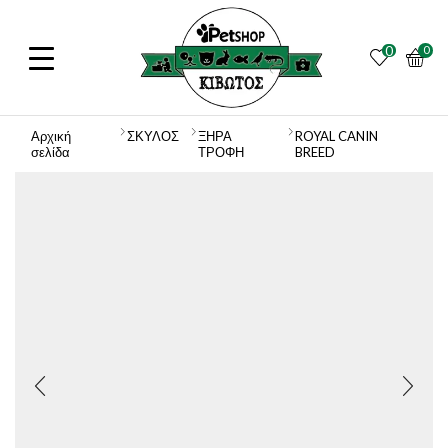
0
0
Αρχική
ΣΚΥΛΟΣ
ΞΗΡΑ
ROYAL CANIN
σελίδα
ΤΡΟΦΗ
BREED