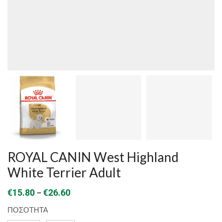
ROYAL CANIN West Highland
White Terrier Adult
Price
–
€
15.80
€
26.60
range:
ΠΟΣΟΤΗΤΑ
€15.80