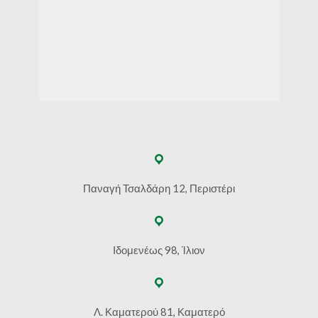
Παναγή Τσαλδάρη 12, Περιστέρι
Ιδομενέως 98, Ίλιον
Λ. Καματερού 81, Καματερό