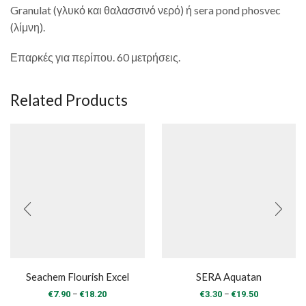
Granulat (γλυκό και θαλασσινό νερό) ή sera pond phosvec
(λίμνη).
Επαρκές για περίπου. 60 μετρήσεις.
Related Products
Seachem Flourish Excel
SERA Aquatan
Price
Price
–
–
€
7.90
€
18.20
€
3.30
€
19.50
range:
range: