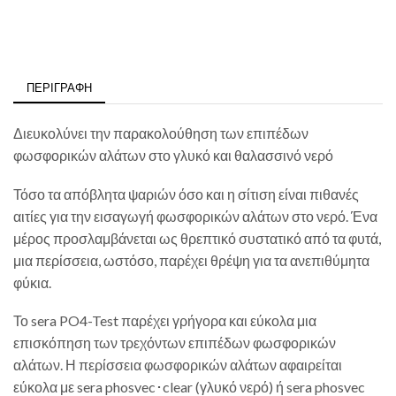
ΠΕΡΙΓΡΑΦΉ
Διευκολύνει την παρακολούθηση των επιπέδων
φωσφορικών αλάτων στο γλυκό και θαλασσινό νερό
Τόσο τα απόβλητα ψαριών όσο και η σίτιση είναι πιθανές
αιτίες για την εισαγωγή φωσφορικών αλάτων στο νερό. Ένα
μέρος προσλαμβάνεται ως θρεπτικό συστατικό από τα φυτά,
μια περίσσεια, ωστόσο, παρέχει θρέψη για τα ανεπιθύμητα
φύκια.
Το sera PO4-Test παρέχει γρήγορα και εύκολα μια
επισκόπηση των τρεχόντων επιπέδων φωσφορικών
αλάτων. Η περίσσεια φωσφορικών αλάτων αφαιρείται
εύκολα με sera phosvec･clear (γλυκό νερό) ή sera phosvec