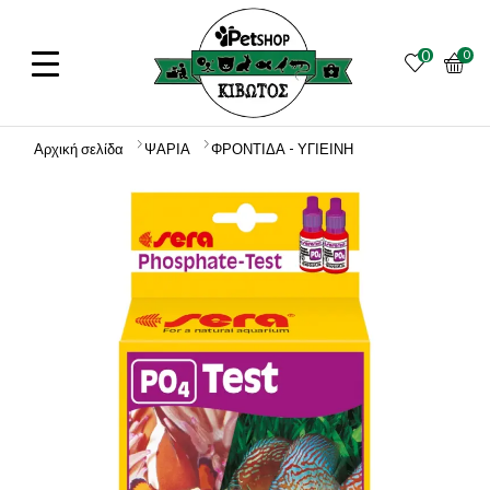
0
0
Αρχική σελίδα
ΨΑΡΙΑ
ΦΡΟΝΤΙΔΑ - ΥΓΙΕΙΝΗ