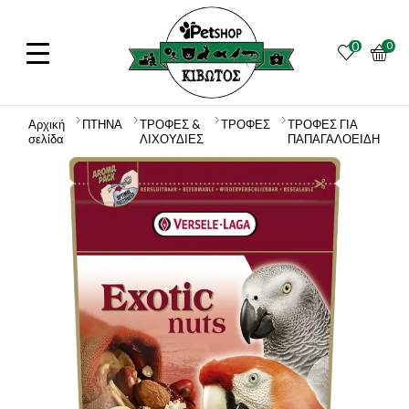
0
0
Αρχική
ΠΤΗΝΑ
ΤΡΟΦΕΣ &
ΤΡΟΦΕΣ
ΤΡΟΦΕΣ ΓΙΑ
σελίδα
ΛΙΧΟΥΔΙΕΣ
ΠΑΠΑΓΑΛΟΕΙΔΗ