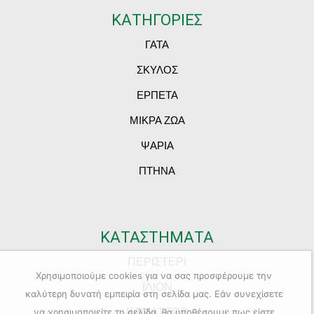
ΚΑΤΗΓΟΡΙΕΣ
ΓΑΤΑ
ΣΚΥΛΟΣ
ΕΡΠΕΤΑ
ΜΙΚΡΑ ΖΩΑ
ΨΑΡΙΑ
ΠΤΗΝΑ
ΚΑΤΑΣΤΗΜΑΤΑ
ΠΕΡΙΣΤΕΡΙ
Χρησιμοποιούμε cookies για να σας προσφέρουμε την
ΙΛΙΟΝ
καλύτερη δυνατή εμπειρία στη σελίδα μας. Εάν συνεχίσετε
ΚΑΜΑΤΕΡΟ
να χρησιμοποιείτε τη σελίδα, θα υποθέσουμε πως είστε