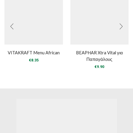
VITAKRAFT Menu African
BEAPHAR Xtra Vital για
Παπαγάλους
€
8.35
€
9.90