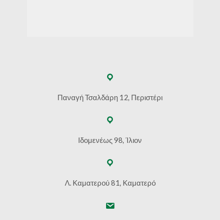
Παναγή Τσαλδάρη 12, Περιστέρι
Ιδομενέως 98, Ίλιον
Λ. Καματερού 81, Καματερό