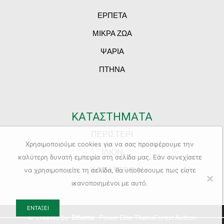
ΕΡΠΕΤΑ
ΜΙΚΡΑ ΖΩΑ
ΨΑΡΙΑ
ΠΤΗΝΑ
ΚΑΤΑΣΤΗΜΑΤΑ
ΠΕΡΙΣΤΕΡΙ
Χρησιμοποιούμε cookies για να σας προσφέρουμε την
ΙΛΙΟΝ
καλύτερη δυνατή εμπειρία στη σελίδα μας. Εάν συνεχίσετε
ΚΑΜΑΤΕΡΟ
να χρησιμοποιείτε τη σελίδα, θα υποθέσουμε πως είστε
ικανοποιημένοι με αυτό.
ΕΝΤΆΞΕΙ
© Created by
8theme
- Power Elite ThemeForest Author.