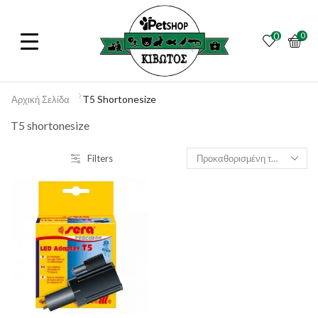
0
0
T5 Shortonesize
Αρχική Σελίδα
T5 shortonesize
Filters