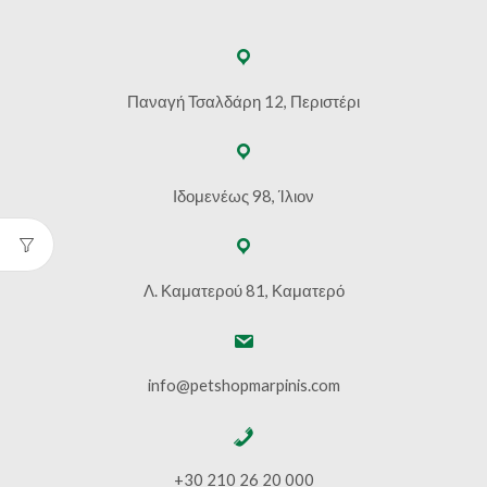
Παναγή Τσαλδάρη 12, Περιστέρι
Ιδομενέως 98, Ίλιον
Λ. Καματερού 81, Καματερό
info@petshopmarpinis.com
+30 210 26 20 000