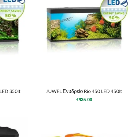
LED 350lt
JUWEL Ενυδρείο Rio 450 LED 450lt
€
935.00