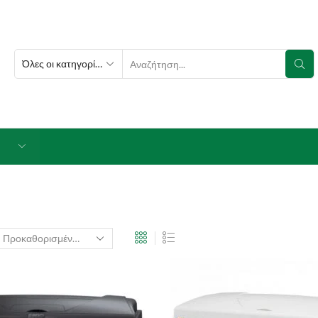
SEARCH
INPUT