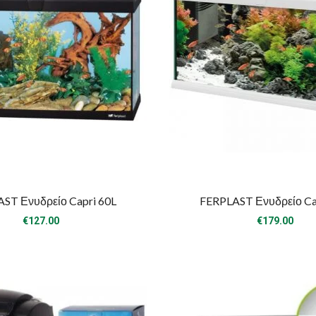
ST Ενυδρείο Capri 60L
FERPLAST Ενυδρείο Ca
€
127.00
€
179.00