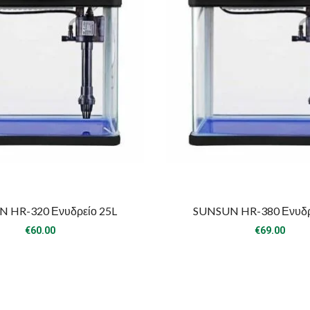
 HR-320 Ενυδρείο 25L
SUNSUN HR-380 Ενυδρ
€
60.00
€
69.00