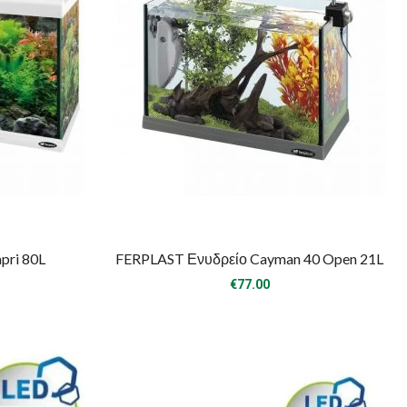
pri 80L
FERPLAST Ενυδρείο Cayman 40 Open 21L
€
77.00