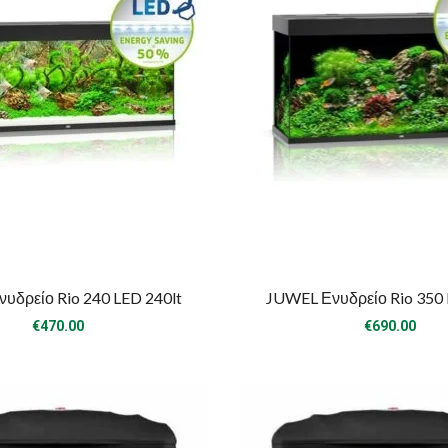
υδρείο Rio 240 LED 240lt
JUWEL Ενυδρείο Rio 350 
€
470.00
€
690.00