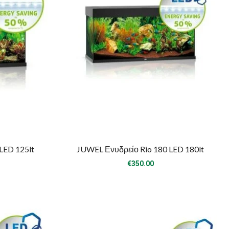
LED 125lt
JUWEL Ενυδρείο Rio 180 LED 180lt
€
350.00