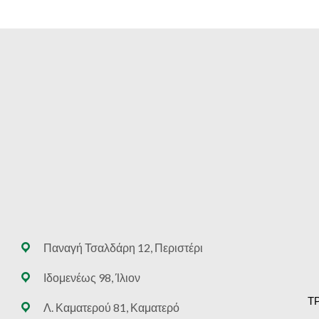
Παναγή Τσαλδάρη 12, Περιστέρι
Ιδομενέως 98, Ίλιον
Τ
Λ. Καματερού 81, Καματερό