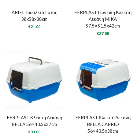
ARIEL Τουαλέτα Γάτας
FERPLAST Γωνιακή Κλειστή
38x58x38cm
Λεκάνη MIKA
57.5×51.5x42cm
€
21.00
€
27.00
FERPLAST Κλειστή Λεκάνη
FERPLAST Κλειστή Λεκάνη
BELLA 56×43.5x37cm
BELLA CABRIO
56×43.5x38cm
€
33.00