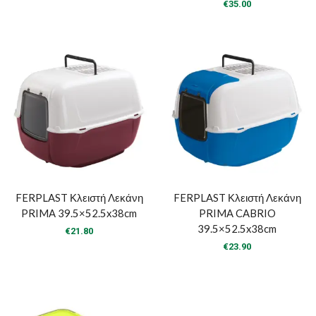
€
35.00
FERPLAST Κλειστή Λεκάνη
FERPLAST Κλειστή Λεκάνη
PRIMA 39.5×52.5x38cm
PRIMA CABRIO
39.5×52.5x38cm
€
21.80
€
23.90