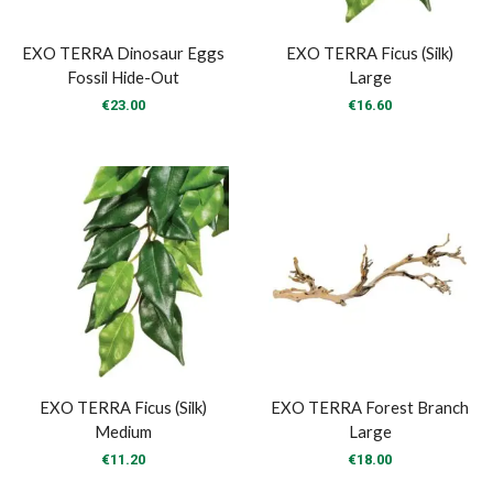
EXO TERRA Dinosaur Eggs
EXO TERRA Ficus (Silk)
Fossil Hide-Out
Large
€
23.00
€
16.60
EXO TERRA Ficus (Silk)
EXO TERRA Forest Branch
Medium
Large
€
11.20
€
18.00