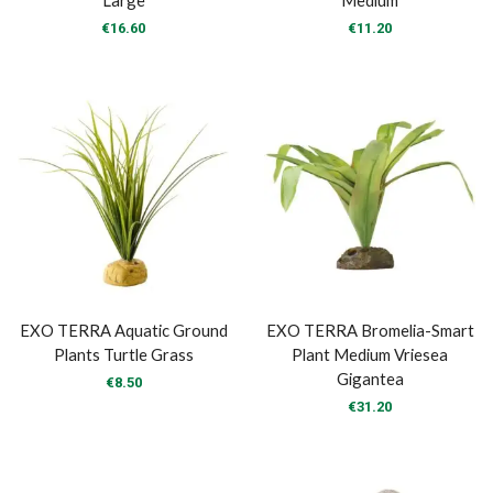
Large
Medium
€
16.60
€
11.20
EXO TERRA Aquatic Ground
EXO TERRA Bromelia-Smart
Plants Turtle Grass
Plant Medium Vriesea
Gigantea
€
8.50
€
31.20