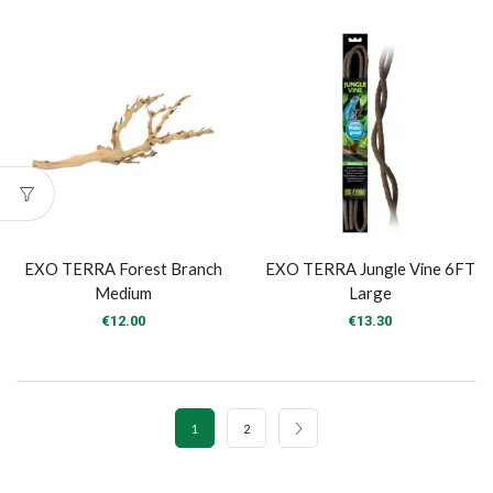
EXO TERRA Forest Branch
EXO TERRA Jungle Vine 6FT
Medium
Large
€
12.00
€
13.30
1
2