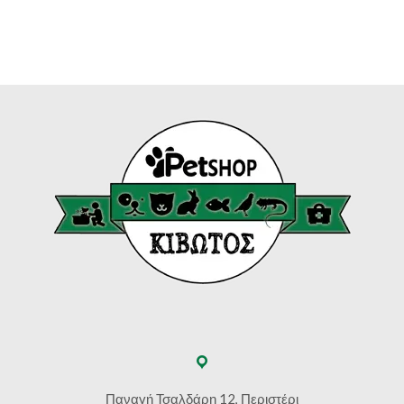
Παναγή Τσαλδάρη 12, Περιστέρι