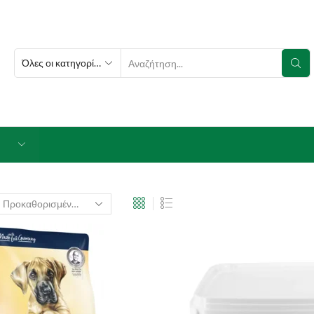
SEARCH
INPUT