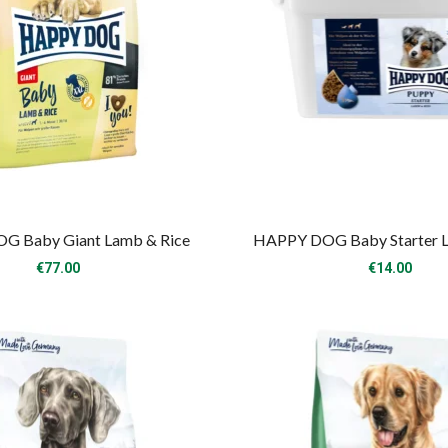
 Baby Giant Lamb & Rice
HAPPY DOG Baby Starter L
€
77.00
€
14.00