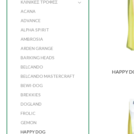
ΚΛΙΝΙΚΕΣ ΤΡΟΦΕΣ
ACANA
ADVANCE
ALPHA SPIRIT
AMBROSIA
ARDEN GRANGE
BARKING HEADS
BELCANDO
HAPPY DOG
BELCANDO MASTERCRAFT
BEWI-DOG
BREKKIES
DOGLAND
FROLIC
GEMON
HAPPY DOG