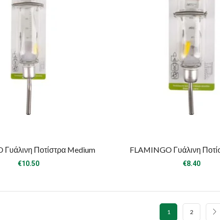
Γυάλινη Ποτίστρα Medium
FLAMINGO Γυάλινη Ποτίσ
€
10.50
€
8.40
1
2