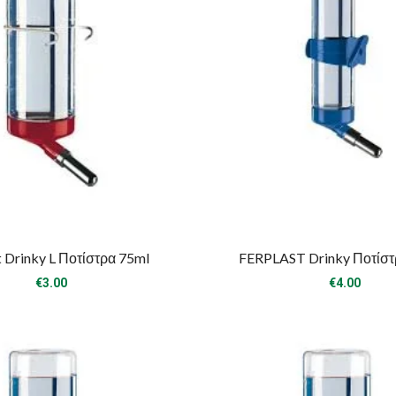
t Drinky L Ποτίστρα 75ml
FERPLAST Drinky Ποτίστ
€
3.00
€
4.00