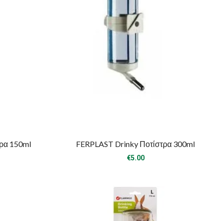
ρα 150ml
FERPLAST Drinky Ποτίστρα 300ml
€
5.00