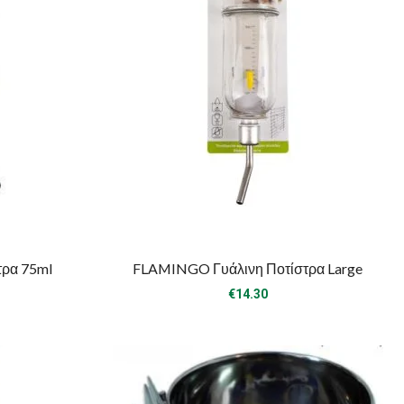
τρα 75ml
FLAMINGO Γυάλινη Ποτίστρα Large
€
14.30