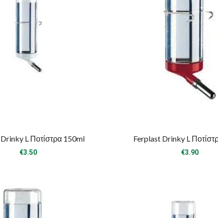
 Drinky L Ποτίστρα 150ml
Ferplast Drinky L Ποτίσ
€
3.50
€
3.90