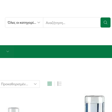
SEARCH
INPUT