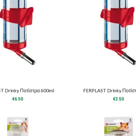
T Drinky Ποτίστρα 600ml
FERPLAST Drinky Ποτίσ
€
6.50
€
3.50