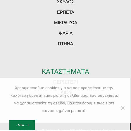
ΣΚΥΛΟΣ
ΕΡΠΕΤΑ
ΜΙΚΡΑ ΖΩΑ
ΨΑΡΙΑ
ΠΤΗΝΑ
ΚΑΤΑΣΤΗΜΑΤΑ
ΠΕΡΙΣΤΕΡΙ
Χρησιμοποιούμε cookies για να σας προσφέρουμε την
ΙΛΙΟΝ
καλύτερη δυνατή εμπειρία στη σελίδα μας. Εάν συνεχίσετε
ΚΑΜΑΤΕΡΟ
να χρησιμοποιείτε τη σελίδα, θα υποθέσουμε πως είστε
ικανοποιημένοι με αυτό.
ΕΝΤΆΞΕΙ
© Created by
8theme
- Power Elite ThemeForest Author.