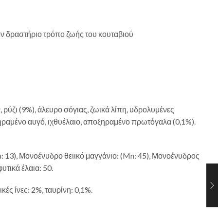
ν δραστήριο τρόπο ζωής του κουταβιού
ύζι (9%), άλευρο σόγιας, ζωικά λίπη, υδρολυμένες
ηραμένο αυγό, ιχθυέλαιο, αποξηραμένο πρωτόγαλα (0,1%).
Cu: 13), Μονοένυδρο θειικό μαγγάνιο: (Mn: 45), Μονοένυδρος
υτικά έλαια: 50.
ές ίνες: 2%, ταυρίνη: 0,1%.