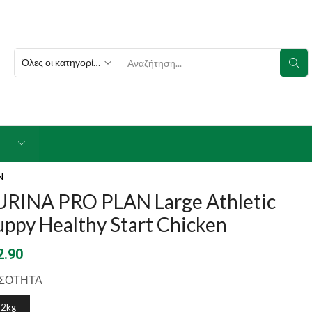
SEARCH
INPUT
N
URINA PRO PLAN Large Athletic
ppy Healthy Start Chicken
2.90
ΣΟΤΗΤΑ
12kg