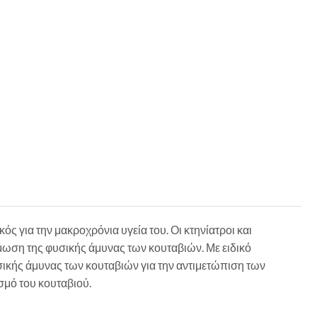
 για την μακροχρόνια υγεία του. Οι κτηνίατροι και
ση της φυσικής άμυνας των κουταβιών. Με ειδικό
κής άμυνας των κουταβιών για την αντιμετώπιση των
μό του κουταβιού.