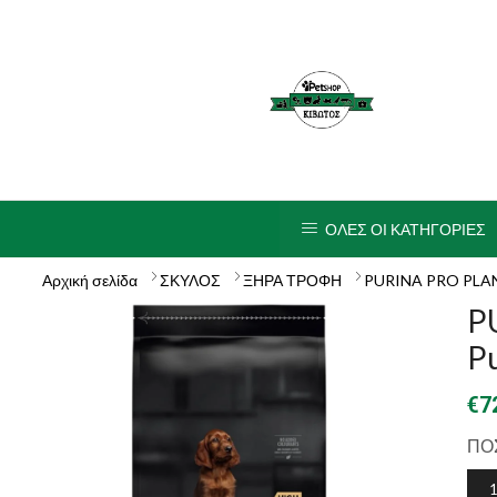
ΟΛΕΣ ΟΙ ΚΑΤΗΓΟΡΙΕΣ
Αρχική σελίδα
ΣΚΥΛΟΣ
ΞΗΡΑ ΤΡΟΦΗ
PURINA PRO PLA
P
Pu
€
7
ΠΟ