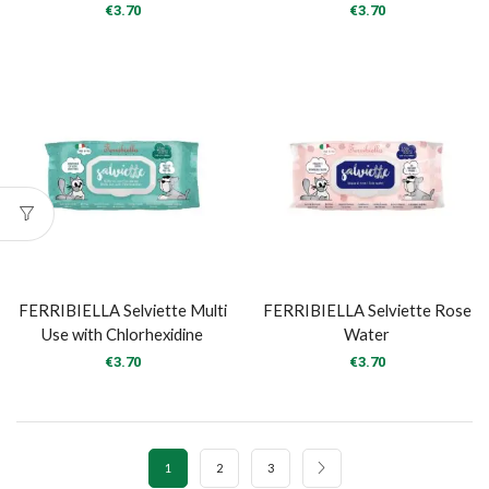
€
3.70
€
3.70
FERRIBIELLA Selviette Multi
FERRIBIELLA Selviette Rose
Use with Chlorhexidine
Water
€
3.70
€
3.70
1
2
3