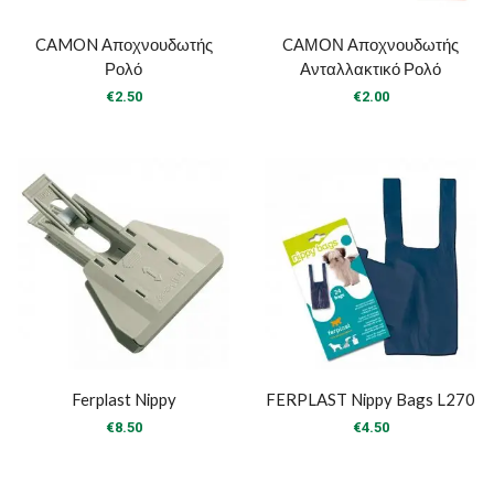
CAMON Αποχνουδωτής
CΑΜΟΝ Αποχνουδωτής
Ρολό
Ανταλλακτικό Ρολό
€
2.50
€
2.00
Ferplast Nippy
FERPLAST Nippy Bags L270
€
8.50
€
4.50