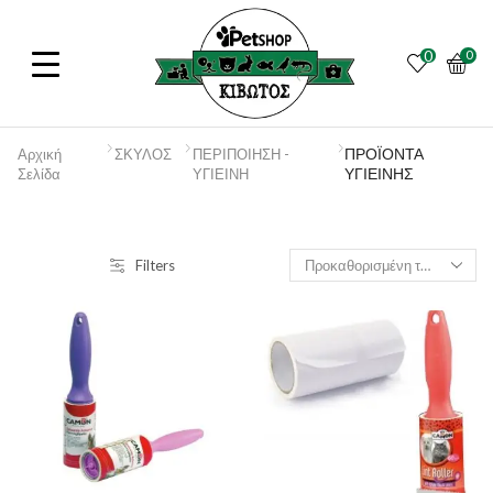
0
0
ΠΡΟΪΟΝΤΑ
Αρχική
ΣΚΥΛΟΣ
ΠΕΡΙΠΟΙΗΣΗ -
ΥΓΙΕΙΝΗΣ
Σελίδα
ΥΓΙΕΙΝΗ
Filters