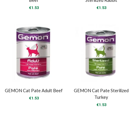
Beef
Sterilized Rabbit
€
1.53
€
1.53
GEMON Cat Pate Adult Beef
GEMON Cat Pate Sterilized
Turkey
€
1.53
€
1.53