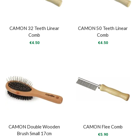
CAMON 32 Teeth Linear
CAMON 50 Teeth Linear
Comb
Comb
€
4.50
€
4.50
CAMON Double Wooden
CAMON Flee Comb
Brush Small 17cm
€
5.90