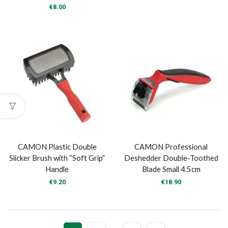
€
8.00
CAMON Plastic Double
CAMON Professional
Slicker Brush with “Soft Grip”
Deshedder Double-Toothed
Handle
Blade Small 4.5cm
€
9.20
€
18.90