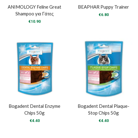
ANIMOLOGY Feline Great
BEAPHAR Puppy Trainer
Shampoo για Γάτες
€
6.80
€
10.90
Bogadent Dental Enzyme
Bogadent Dental Plaque-
Chips 50g
Stop Chips 50g
€
4.40
€
4.40