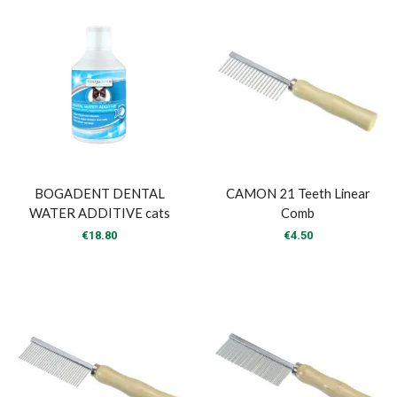
BOGADENT DENTAL
CAMON 21 Teeth Linear
WATER ADDITIVE cats
Comb
€
18.80
€
4.50