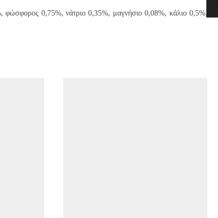
%, φώσφορος 0,75%, νάτριο 0,35%, μαγνήσιο 0,08%, κάλιο 0,5%,