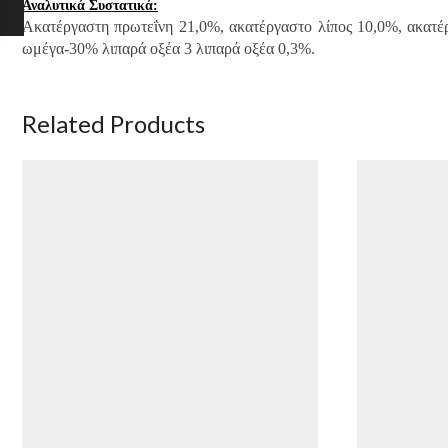
Αναλυτικά Συστατικά:
Ακατέργαστη πρωτεΐνη 21,0%, ακατέργαστο λίπος 10,0%, ακατέρ
ωμέγα-30% λιπαρά οξέα 3 λιπαρά οξέα 0,3%.
Related Products