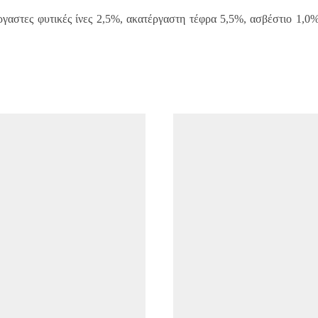
γαστες φυτικές ίνες 2,5%, ακατέργαστη τέφρα 5,5%, ασβέστιο 1,0