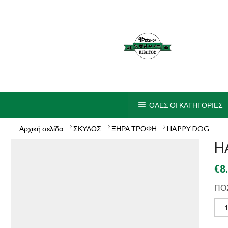
ΟΛΕΣ ΟΙ ΚΑΤΗΓΟΡΙΕΣ
Αρχική σελίδα
ΣΚΥΛΟΣ
ΞΗΡΑ ΤΡΟΦΗ
HAPPY DOG
HA
€
8
ΠΟ