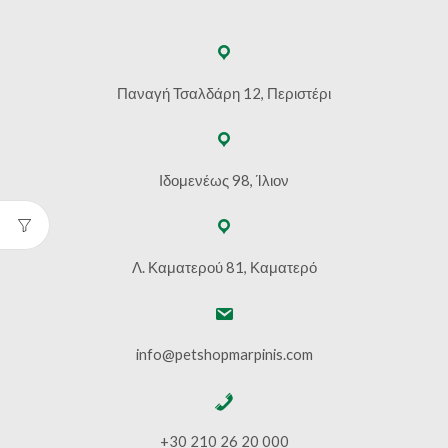
Παναγή Τσαλδάρη 12, Περιστέρι
Ιδομενέως 98, Ίλιον
Λ. Καματερού 81, Καματερό
info@petshopmarpinis.com
+30 210 26 20 000