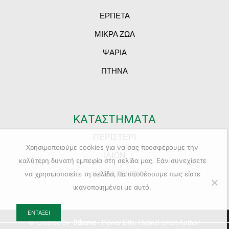
ΕΡΠΕΤΑ
ΜΙΚΡΑ ΖΩΑ
ΨΑΡΙΑ
ΠΤΗΝΑ
ΚΑΤΑΣΤΗΜΑΤΑ
ΠΕΡΙΣΤΕΡΙ
Χρησιμοποιούμε cookies για να σας προσφέρουμε την
ΙΛΙΟΝ
καλύτερη δυνατή εμπειρία στη σελίδα μας. Εάν συνεχίσετε
ΚΑΜΑΤΕΡΟ
να χρησιμοποιείτε τη σελίδα, θα υποθέσουμε πως είστε
ικανοποιημένοι με αυτό.
ΕΝΤΆΞΕΙ
© Created by
8theme
- Power Elite ThemeForest Author.