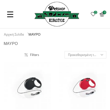
0
0
ΜΑΥΡΟ
Αρχική Σελίδα
ΜΑΥΡΟ
Filters