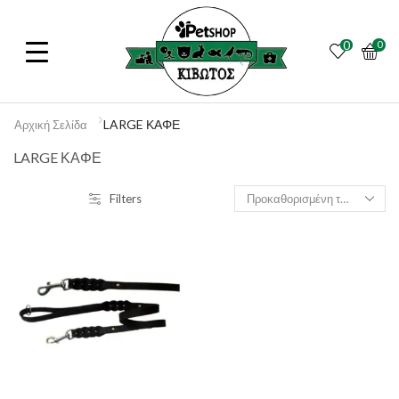
0
0
LARGE ΚΑΦΕ
Αρχική Σελίδα
LARGE ΚΑΦΕ
Filters