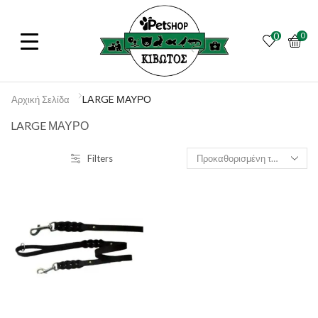
0
0
LARGE ΜΑΥΡΟ
Αρχική Σελίδα
LARGE ΜΑΥΡΟ
Filters