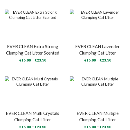
€16.00
€16.00
through
through
€23.50
€23.50
EVER CLEAN Extra Strong
EVER CLEAN Lavender
Clumping Cat Litter Scented
Clumping Cat Litter
Price
Price
–
–
€
16.00
€
23.50
€
16.00
€
23.50
range:
range:
€16.00
€16.00
through
through
€23.50
€23.50
EVER CLEAN Multi Crystals
EVER CLEAN Multiple
Clumping Cat Litter
Clumping Cat Litter
Price
Price
–
–
€
16.00
€
23.50
€
16.00
€
23.50