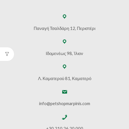
Παναγή Τσαλδάρη 12, Περιστέρι
Ιδομενέως 98, Ίλιον
Λ. Καματερού 81, Καματερό
info@petshopmarpinis.com
+30 210 26 20 000