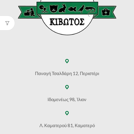
Παναγή Τσαλδάρη 12, Περιστέρι
Ιδομενέως 98, Ίλιον
Λ. Καματερού 81, Καματερό