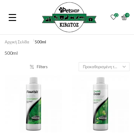
0
0
500ml
Αρχική Σελίδα
500ml
Filters