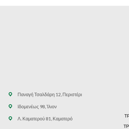
Παναγή Τσαλδάρη 12, Περιστέρι
Ιδομενέως 98, Ίλιον
Τ
Λ. Καματερού 81, Καματερό
ΤΡ