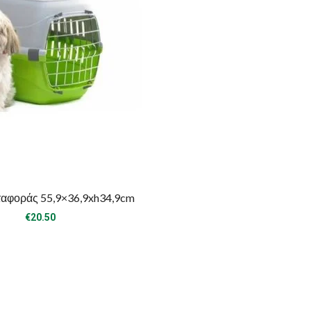
ταφοράς 55,9×36,9xh34,9cm
€
20.50