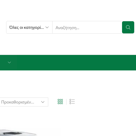
SEARCH
INPUT