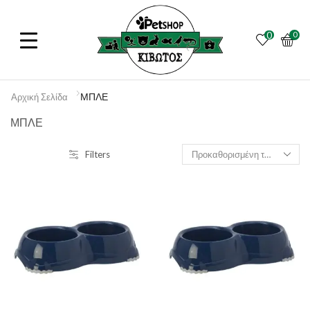
0
0
ΜΠΛΕ
Αρχική Σελίδα
ΜΠΛΕ
Filters