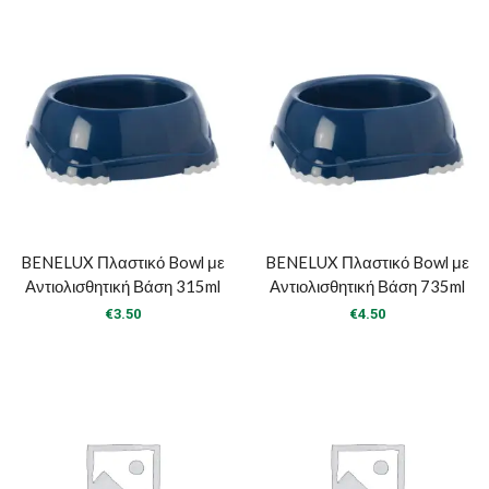
BENELUX Πλαστικό Bowl με
BENELUX Πλαστικό Bowl με
Αντιολισθητική Βάση 315ml
Αντιολισθητική Βάση 735ml
€
3.50
€
4.50