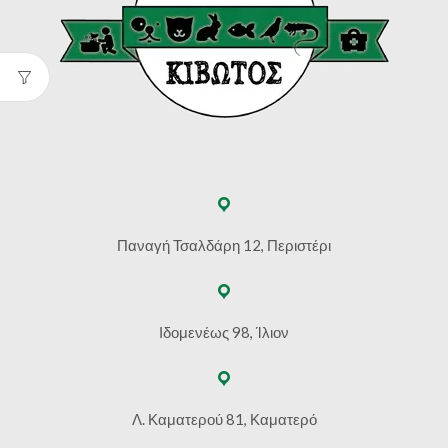
Παναγή Τσαλδάρη 12, Περιστέρι
Ιδομενέως 98, Ίλιον
Λ. Καματερού 81, Καματερό