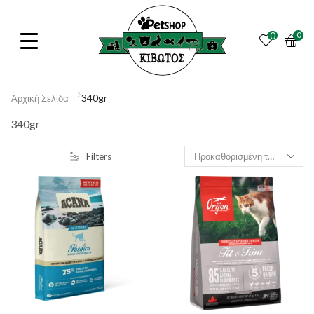
0
0
340gr
Αρχική Σελίδα
340gr
Filters